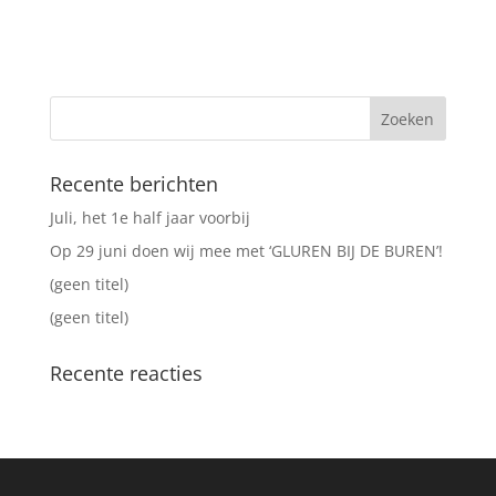
Recente berichten
Juli, het 1e half jaar voorbij
Op 29 juni doen wij mee met ‘GLUREN BIJ DE BUREN’!
(geen titel)
(geen titel)
Recente reacties