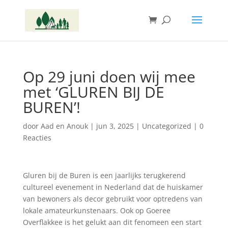
Op 29 juni doen wij mee
met ‘GLUREN BIJ DE
BUREN’!
door
Aad en Anouk
|
jun 3, 2025
|
Uncategorized
|
0
Reacties
Gluren bij de Buren is een jaarlijks terugkerend
cultureel evenement in Nederland dat de huiskamer
van bewoners als decor gebruikt voor optredens van
lokale amateurkunstenaars. Ook op Goeree
Overflakkee is het gelukt aan dit fenomeen een start