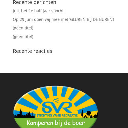
Recente berichten
Juli, het 1e half jaar voorbij
Op 29 juni doen wij mee met ‘GLUREN BIJ DE BUREN’!
(geen titel)
(geen titel)
Recente reacties