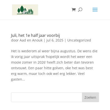
Juli, het 1e half jaar voorbij
door
Aad en Anouk
|
jul 6, 2025
|
Uncategorized
Het is wederom al weer bijna augustus. De wens die
ik vorig jaar uitsprak ‘hopelijk wordt het weer een
mooie zomer in 2026’ heeft zich beter dan tevoren
ontvouwt. Een paar hitte golven, oke het was best
erg warm, maar toch ook wel erg lekker. Veel
gasten...