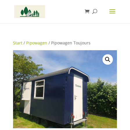
Start
/
Pipowagen
/ Pipowagen Toujours